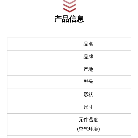
产品信息
品名
品牌
产地
型号
形状
尺寸
元件温度
(空气环境)