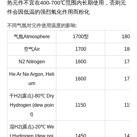
热元件不宜在400-700℃范围内长期使用，否则元
件会因低温的强烈氧化作用而粉化
不同气氛对元件使用温度的影响:
气氛Atmosphere
1700型
1800
空气Air
1700
1800
N2 Nitrogen
1600
1700
He Ar Ne Argon, Heli
1600
1700
um
干H2(露点)-80℃ Dry
Hydrogen (dew poin
1150
1150
t)
湿H2(露点)-20℃ We
t Hydrogen (dew poi
1450
1450