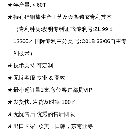
★
年产量:＞60T
★
持有硅钼棒生产工艺及设备独家专利技术
（专利种类:发明专利证书;专利号:ZL 99 1
12205.4 国际专利主分类 号:C01B 33/06自主专
利技术）
★
技术支持:可定制
★
无忧客服:专业 & 高效
★
最小起订量1支:每位客户都是VIP
★
发货快: 发货及时率 100％
★
无忧售后:优秀的售后团队
★
出口国家: 欧美，日韩，东南亚等