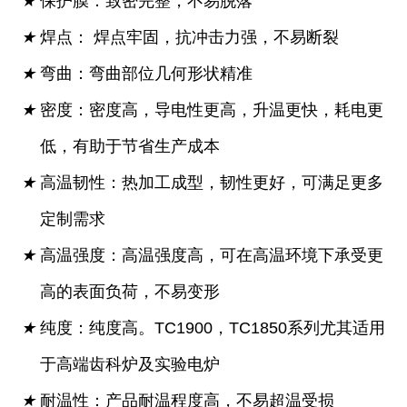
★
保护膜：致密完整，不易脱落
★
焊点： 焊点牢固，抗冲击力强，不易断裂
★
弯曲：弯曲部位几何形状精准
★
密度：密度高，导电性更高，升温更快，耗电更
低，有助于节省生产成本
★
高温韧性：热加工成型，韧性更好，可满足更多
定制需求
★
高温强度：高温强度高，可在高温环境下承受更
高的表面负荷，不易变形
★
纯度：纯度高。TC1900，TC1850系列尤其适用
于高端齿科炉及实验电炉
★
耐温性：产品耐温程度高，不易超温受损