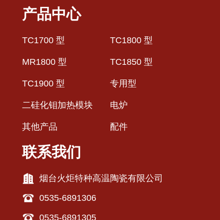
产品中心
TC1700 型
TC1800 型
MR1800 型
TC1850 型
TC1900 型
专用型
二硅化钼加热模块
电炉
其他产品
配件
联系我们
烟台火炬特种高温陶瓷有限公司
0535-6891306
0535-6891305