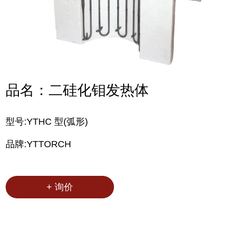
品名：二硅化钼发热体
型号:YTHC 型(弧形)
品牌:YTTORCH
+ 询价