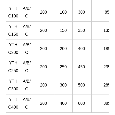
YTH
A/B/
200
100
300
85
C100
C
YTH
A/B/
200
150
350
135
C150
C
YTH
A/B/
200
200
400
185
C200
C
YTH
A/B/
200
250
450
235
C250
C
YTH
A/B/
200
300
500
285
C300
C
YTH
A/B/
200
400
600
385
C400
C