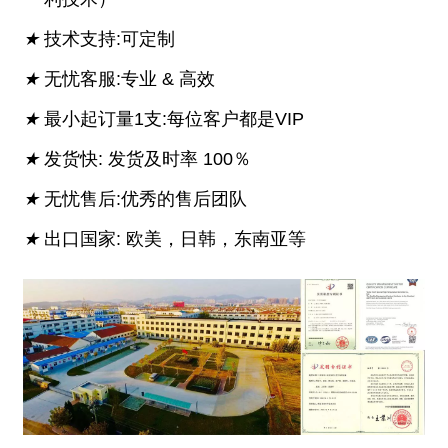
★
技术支持:可定制
★
无忧客服:专业 & 高效
★
最小起订量1支:每位客户都是VIP
★
发货快: 发货及时率 100％
★
无忧售后:优秀的售后团队
★
出口国家: 欧美，日韩，东南亚等