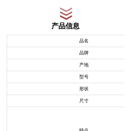
产品信息
品名
品牌
产地
型号
形状
尺寸
特点