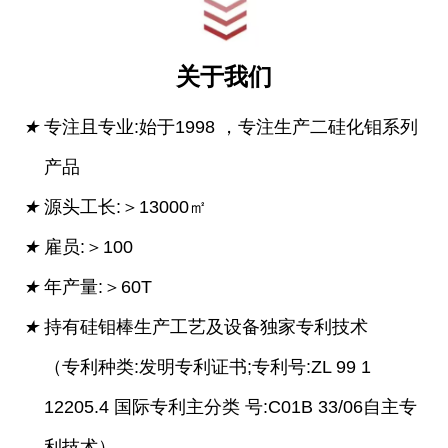
关于我们
★
专注且专业:始于1998 ，专注生产二硅化钼系列
产品
★
源头工长:＞13000㎡
★
雇员:＞100
★
年产量:＞60T
★
持有硅钼棒生产工艺及设备独家专利技术
（专利种类:发明专利证书;专利号:ZL 99 1
12205.4 国际专利主分类 号:C01B 33/06自主专
利技术）