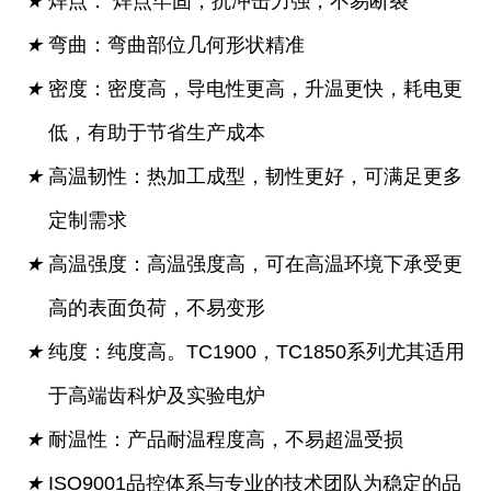
★
焊点： 焊点牢固，抗冲击力强，不易断裂
★
弯曲：弯曲部位几何形状精准
★
密度：密度高，导电性更高，升温更快，耗电更
低，有助于节省生产成本
★
高温韧性：热加工成型，韧性更好，可满足更多
定制需求
★
高温强度：高温强度高，可在高温环境下承受更
高的表面负荷，不易变形
★
纯度：纯度高。TC1900，TC1850系列尤其适用
于高端齿科炉及实验电炉
★
耐温性：产品耐温程度高，不易超温受损
★
ISO9001品控体系与专业的技术团队为稳定的品