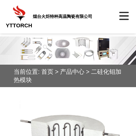
烟台火炬特种高温陶瓷有限公司
YTTORCH
当前位置:
首页
>
产品中心
>
二硅化钼加
热模块