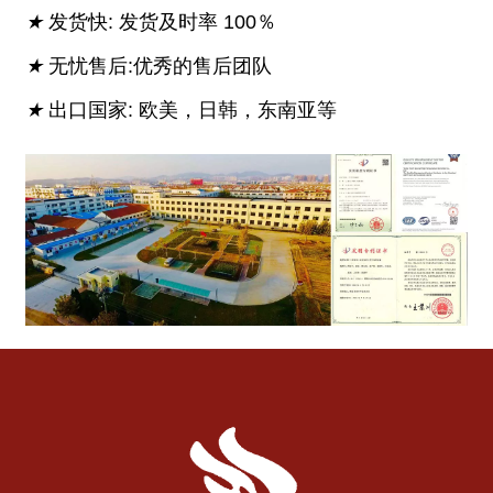
★
发货快: 发货及时率 100％
★
无忧售后:优秀的售后团队
★
出口国家: 欧美，日韩，东南亚等