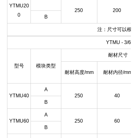
YTMU20
250
200
0
B
注：尺寸可以根据用户
YTMU - 3/
耐材尺寸
型号
模块类型
耐材高度/mm
耐材内径/mm
A
YTMU40
250
40
B
A
YTMU60
250
60
B