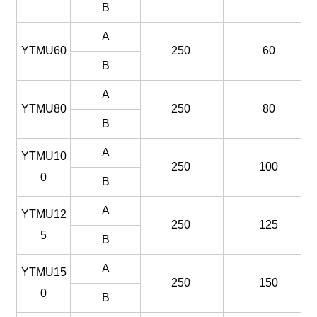
B
A
YTMU60
250
60
B
A
YTMU80
250
80
B
A
YTMU10
250
100
0
B
A
YTMU12
250
125
5
B
A
YTMU15
250
150
0
B