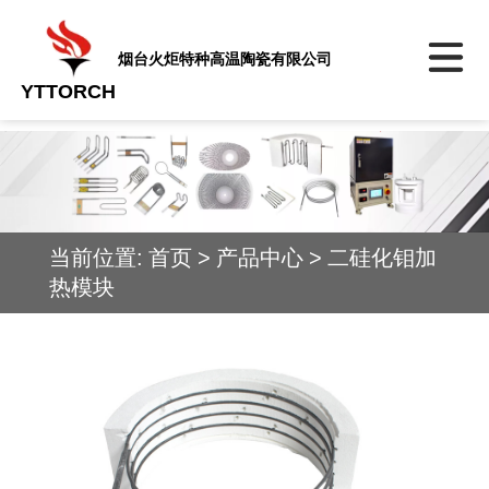
烟台火炬特种高温陶瓷有限公司
YTTORCH
当前位置:
首页
>
产品中心
>
二硅化钼加
热模块