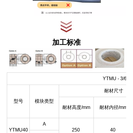
加工标准
YTMU - 3/
耐材尺寸
型号
模块类型
耐材高度/mm
耐材内径/mm
A
YTMU40
250
40