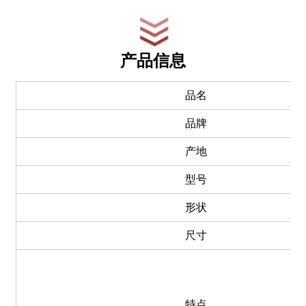
产品信息
品名
品牌
产地
型号
形状
尺寸
特点