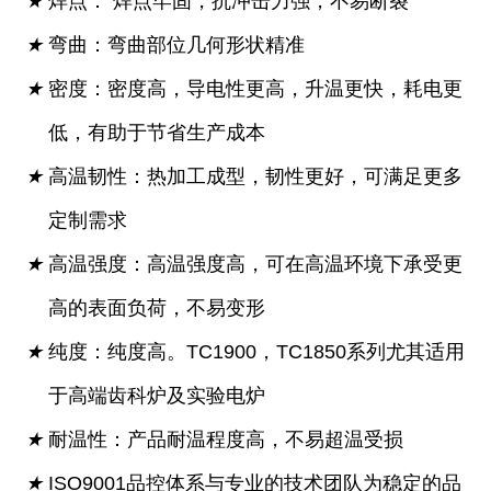
★
焊点： 焊点牢固，抗冲击力强，不易断裂
★
弯曲：弯曲部位几何形状精准
★
密度：密度高，导电性更高，升温更快，耗电更
低，有助于节省生产成本
★
高温韧性：热加工成型，韧性更好，可满足更多
定制需求
★
高温强度：高温强度高，可在高温环境下承受更
高的表面负荷，不易变形
★
纯度：纯度高。TC1900，TC1850系列尤其适用
于高端齿科炉及实验电炉
★
耐温性：产品耐温程度高，不易超温受损
★
ISO9001品控体系与专业的技术团队为稳定的品