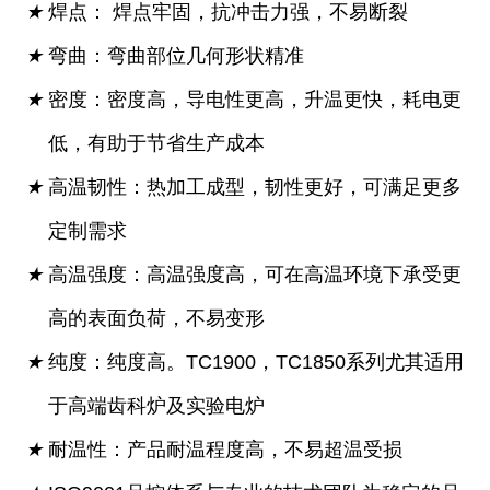
★
焊点： 焊点牢固，抗冲击力强，不易断裂
★
弯曲：弯曲部位几何形状精准
★
密度：密度高，导电性更高，升温更快，耗电更
低，有助于节省生产成本
★
高温韧性：热加工成型，韧性更好，可满足更多
定制需求
★
高温强度：高温强度高，可在高温环境下承受更
高的表面负荷，不易变形
★
纯度：纯度高。TC1900，TC1850系列尤其适用
于高端齿科炉及实验电炉
★
耐温性：产品耐温程度高，不易超温受损