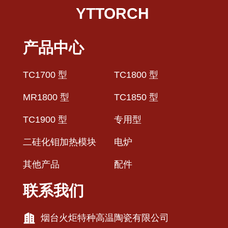
YTTORCH
产品中心
TC1700 型
TC1800 型
MR1800 型
TC1850 型
TC1900 型
专用型
二硅化钼加热模块
电炉
其他产品
配件
联系我们
烟台火炬特种高温陶瓷有限公司