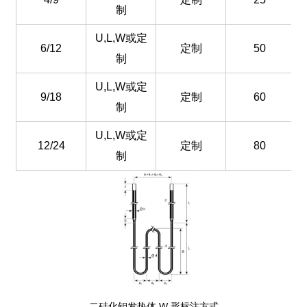
制
U,L,W或定
6/12
定制
50
制
U,L,W或定
9/18
定制
60
制
U,L,W或定
12/24
定制
80
制
二硅化钼发热体 W 形标注方式