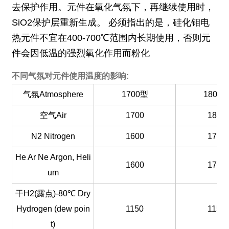
去保护作用。元件在氧化气氛下，再继续使用时，
SiO2保护层重新生成。 必须指出的是，硅化钼电
热元件不宜在400-700℃范围内长期使用，否则元
件会因低温的强烈氧化作用而粉化
不同气氛对元件使用温度的影响:
气氛Atmosphere
1700型
1800
空气Air
1700
1800
N2 Nitrogen
1600
1700
He Ar Ne Argon, Heli
1600
1700
um
干H2(露点)-80℃ Dry
Hydrogen (dew poin
1150
1150
t)