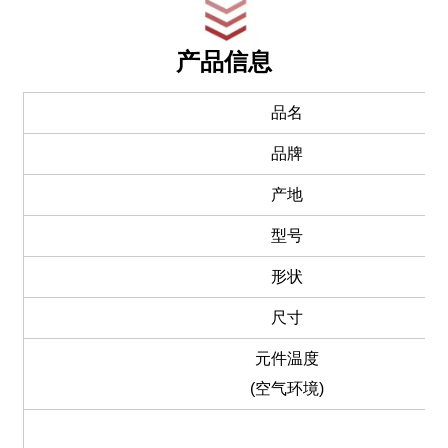
产品信息
品名
品牌
产地
型号
形状
尺寸
元件温度
(空气环境)