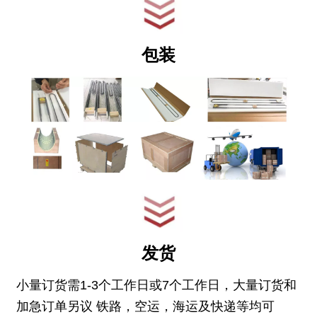
包装
发货
小量订货需1-3个工作日或7个工作日，大量订货和
加急订单另议 铁路，空运，海运及快递等均可