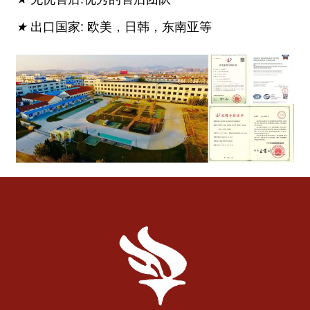
★
出口国家: 欧美，日韩，东南亚等