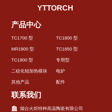
YTTORCH
产品中心
TC1700 型
TC1800 型
MR1800 型
TC1850 型
TC1900 型
专用型
二硅化钼加热模块
电炉
其他产品
配件
联系我们
烟台火炬特种高温陶瓷有限公司