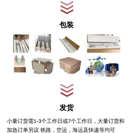
包装
发货
小量订货需1-3个工作日或7个工作日，大量订货和
加急订单另议 铁路，空运，海运及快递等均可