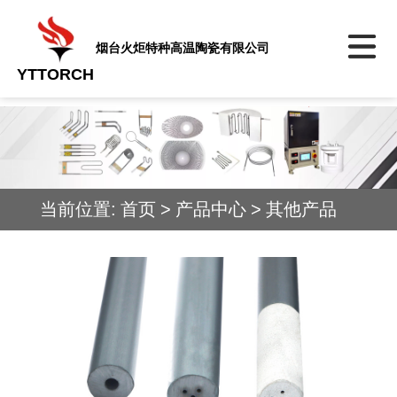
烟台火炬特种高温陶瓷有限公司
YTTORCH
当前位置:
首页
>
产品中心
>
其他产品